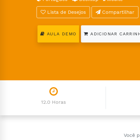
Lista de Desejos
Compartilhar
AULA DEMO
ADICIONAR CARRIN
12.0 Horas
Você p