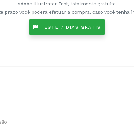
Adobe Illustrator Fast, totalmente gratuito.
e prazo você poderá efetuar a compra, caso você tenha in
TESTE 7 DIAS GRÁTIS
s
são