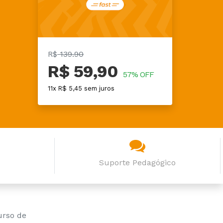
R$
139.90
R$ 59,90
57% OFF
11x R$ 5,45 sem juros
Suporte Pedagógico
urso de