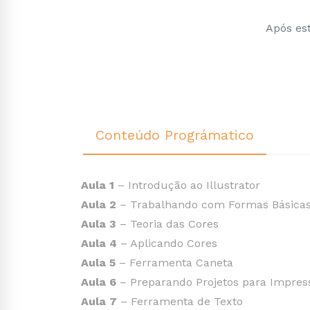
Após est
Conteúdo Prográmatico
Aula 1
– Introdução ao Illustrator
Aula 2
– Trabalhando com Formas Básica
Aula 3
– Teoria das Cores
Aula 4
– Aplicando Cores
Aula 5
– Ferramenta Caneta
Aula 6
– Preparando Projetos para Impres
Aula 7
– Ferramenta de Texto