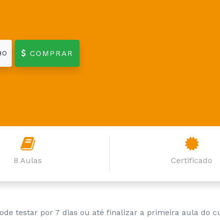
COMPRAR
HO
8 Aulas
Certificado
ode testar por 7 dias ou até finalizar a primeira aula do c