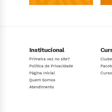
Conhecer Curso
Institucional
Cur
Primeira vez no site?
Clube
Política de Privacidade
Pacot
Página Inicial
Curso
Quem Somos
Atendimento