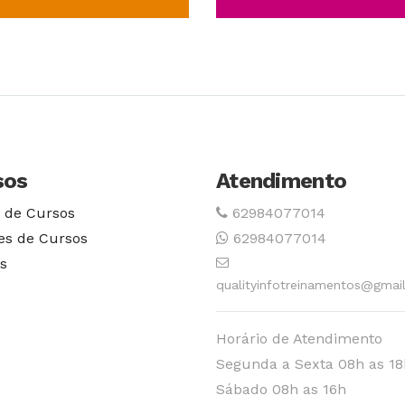
Conhecer Curso
Conhecer Cur
sos
Atendimento
 de Cursos
62984077014
es de Cursos
62984077014
s
qualityinfotreinamentos@gmai
Horário de Atendimento
Segunda a Sexta 08h as 18
Sábado 08h as 16h