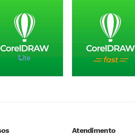
Conhecer Curso
Conhecer Cur
sos
Atendimento