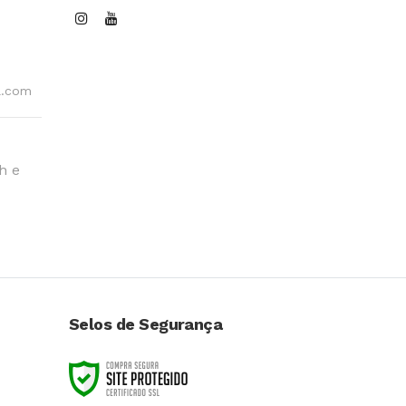
l.com
h e
Selos de Segurança