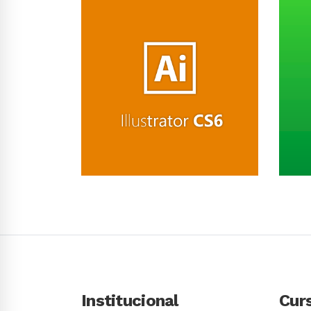
Conhecer Curso
Institucional
Cur