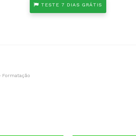
TESTE 7 DIAS GRÁTIS
e Formatação