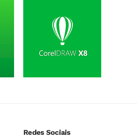
so
Conhecer Curso
Redes Sociais