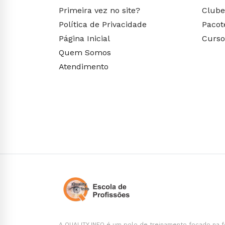
Primeira vez no site?
Clube
Política de Privacidade
Pacot
Página Inicial
Curso
Quem Somos
Atendimento
A QUALITY INFO é um polo de treinamento focado na 