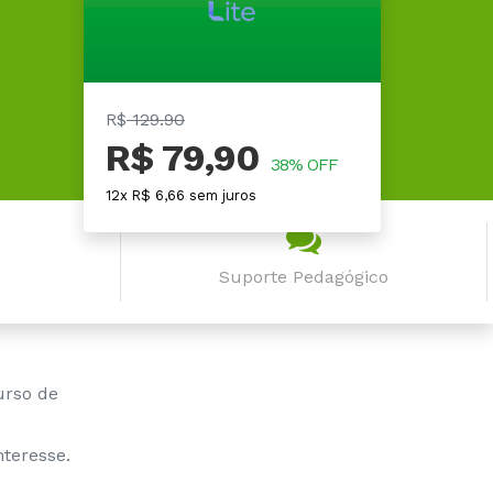
R$
129.90
R$ 79,90
38% OFF
12x R$ 6,66 sem juros
Suporte Pedagógico
urso de
teresse.