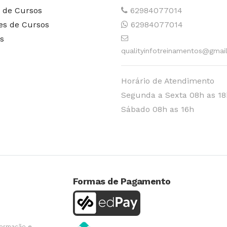
 de Cursos
62984077014
es de Cursos
62984077014
s
qualityinfotreinamentos@gmai
Horário de Atendimento
Segunda a Sexta 08h as 18
Sábado 08h as 16h
Formas de Pagamento
formação e