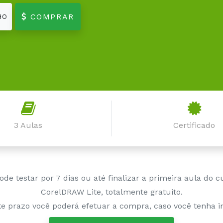
COMPRAR
HO
3 Aulas
Certificado
ode testar por 7 dias ou até finalizar a primeira aula do c
CorelDRAW Lite, totalmente gratuito.
e prazo você poderá efetuar a compra, caso você tenha in