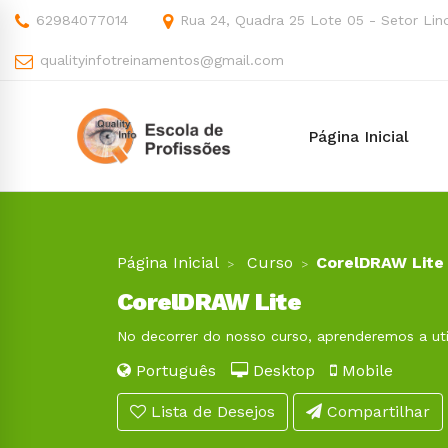
62984077014
Rua 24, Quadra 25 Lote 05 - Setor Lind
qualityinfotreinamentos@gmail.com
Página Inicial
Página Inicial
Curso
CorelDRAW Lite
CorelDRAW Lite
No decorrer do nosso curso, aprenderemos a uti
Português
Desktop
Mobile
Lista de Desejos
Compartilhar