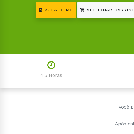
AULA DEMO
ADICIONAR CARRIN
4.5 Horas
Você p
Após est