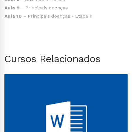
Aula 9
– Principais doenças
Aula 10
– Principais doenças - Etapa II
Cursos Relacionados