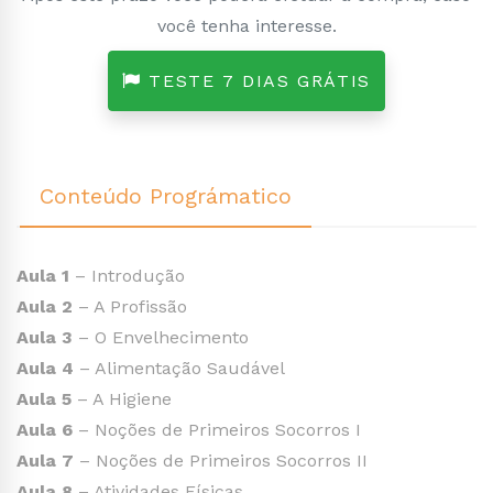
você tenha interesse.
TESTE 7 DIAS GRÁTIS
Conteúdo Prográmatico
Aula 1
– Introdução
Aula 2
– A Profissão
Aula 3
– O Envelhecimento
Aula 4
– Alimentação Saudável
Aula 5
– A Higiene
Aula 6
– Noções de Primeiros Socorros I
Aula 7
– Noções de Primeiros Socorros II
Aula 8
– Atividades Físicas