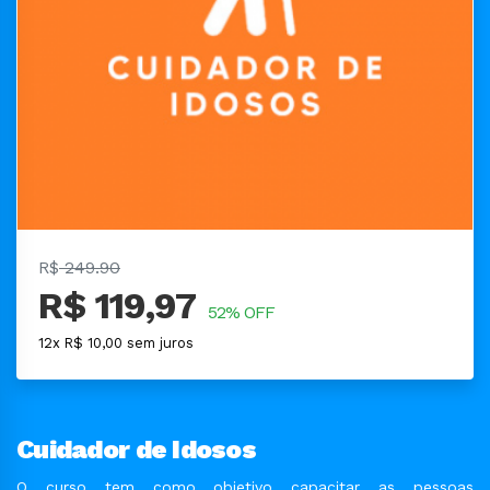
R$
249.90
R$ 119,97
52% OFF
12x R$ 10,00 sem juros
Cuidador de Idosos
O curso tem como objetivo capacitar as pessoas