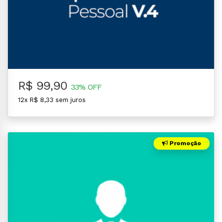
R$ 99,90
33% OFF
12x R$ 8,33 sem juros
Promoção