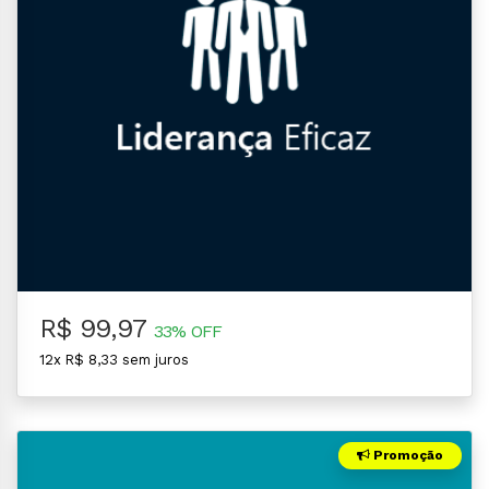
R$ 99,97
33% OFF
12x R$ 8,33 sem juros
Promoção