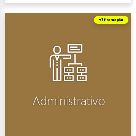
Promoção