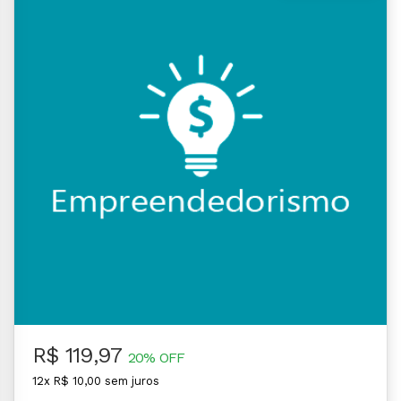
R$ 119,97
20% OFF
12x R$ 10,00 sem juros