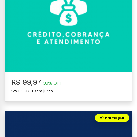
R$ 99,97
33% OFF
12x R$ 8,33 sem juros
Promoção