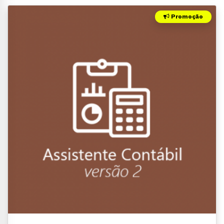
Promoção