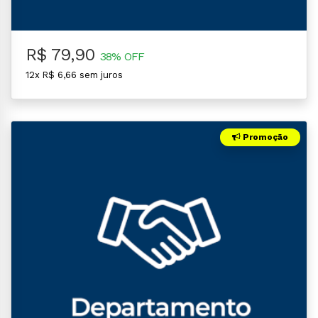
R$ 79,90
38% OFF
12x R$ 6,66 sem juros
Promoção