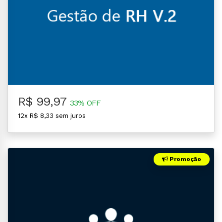
R$ 99,97
33% OFF
12x R$ 8,33 sem juros
Promoção