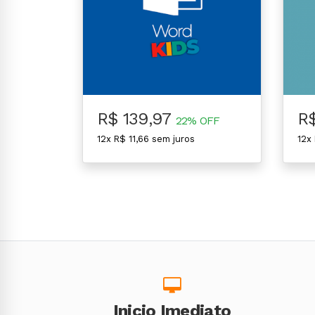
R$ 139,97
R
22% OFF
12x R$ 11,66 sem juros
12x
Inicio Imediato