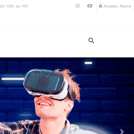
do 08h as 16h
Acesso Aluno