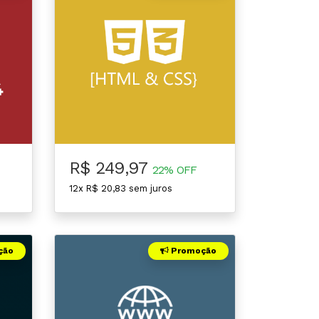
R$ 249,97
22% OFF
12x R$ 20,83 sem juros
ção
Promoção