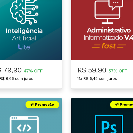
$ 79,90
R$ 59,90
47% OFF
57% OFF
 R$ 6,66 sem juros
11x R$ 5,45 sem juros
Promoção
Promo