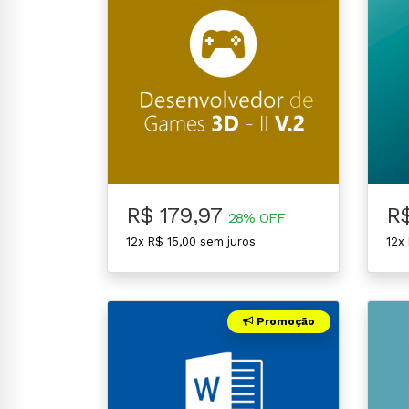
R$ 179,97
R
28% OFF
12x R$ 15,00 sem juros
12x
Promoção