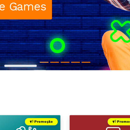
ss
Promoção
Promo