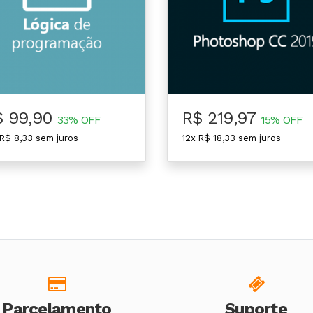
$ 99,90
R$ 219,97
33% OFF
15% OFF
 R$ 8,33 sem juros
12x R$ 18,33 sem juros
Parcelamento
Suporte