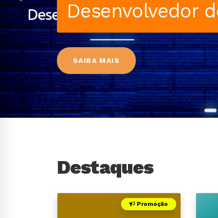
Anterior
Facebook Busine
SAIBA MAIS
Destaques
Promoção