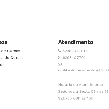
estudo 
sos
Atendimento
 de Cursos
62984077014
es de Cursos
62984077014
s
qualityinfotreinamentos@gmai
Horário de Atendimento
Segunda a Sexta 08h as 18
Sábado 08h as 16h